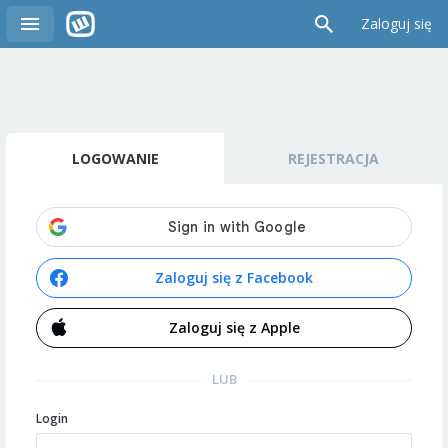
Zaloguj się
LOGOWANIE
REJESTRACJA
Zaloguj się z Facebook
Zaloguj się z Apple
LUB
Login