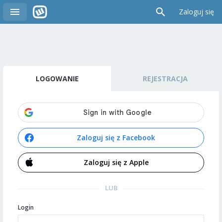
Zaloguj się
LOGOWANIE
REJESTRACJA
Zaloguj się z Facebook
Zaloguj się z Apple
LUB
Login