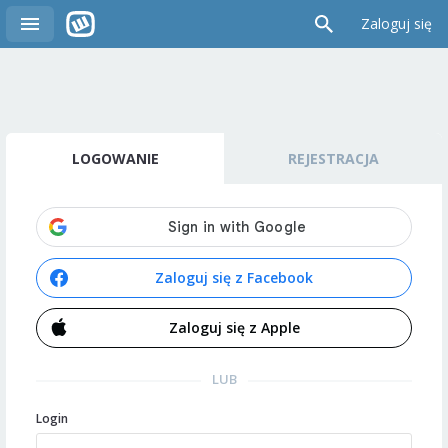
Zaloguj się
LOGOWANIE
REJESTRACJA
Zaloguj się z Facebook
Zaloguj się z Apple
LUB
Login