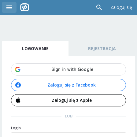
Zaloguj się
LOGOWANIE
REJESTRACJA
Zaloguj się z Facebook
Zaloguj się z Apple
LUB
Login