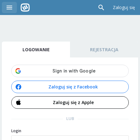
Zaloguj się
LOGOWANIE
REJESTRACJA
Zaloguj się z Facebook
Zaloguj się z Apple
LUB
Login