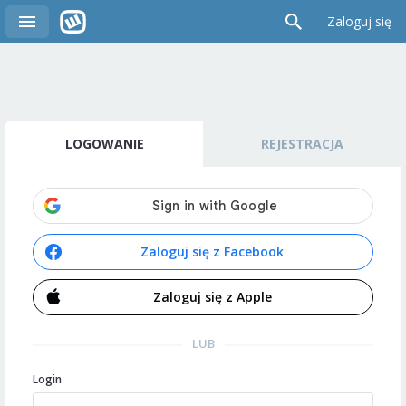
Zaloguj się
LOGOWANIE
REJESTRACJA
Zaloguj się z Facebook
Zaloguj się z Apple
LUB
Login