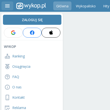
Główna
Wykopalisko
Hity
ZALOGUJ SIĘ
WYKOP
Ranking
Osiągnięcia
FAQ
O nas
Kontakt
Reklama