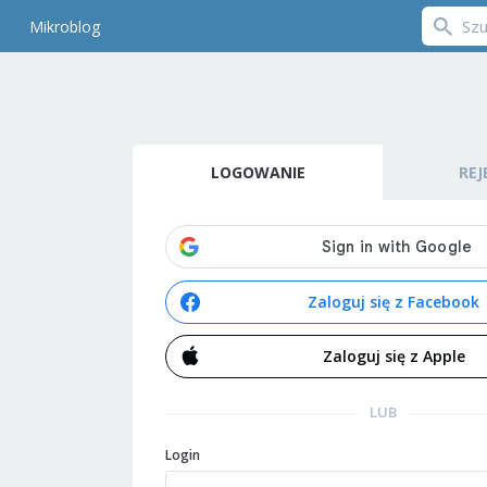
Mikroblog
LOGOWANIE
REJ
Zaloguj się z Facebook
Zaloguj się z Apple
LUB
Login