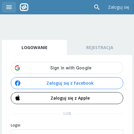
Zaloguj się
LOGOWANIE
REJESTRACJA
Zaloguj się z Facebook
Zaloguj się z Apple
LUB
Login