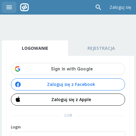
Zaloguj się
LOGOWANIE
REJESTRACJA
Zaloguj się z Facebook
Zaloguj się z Apple
LUB
Login