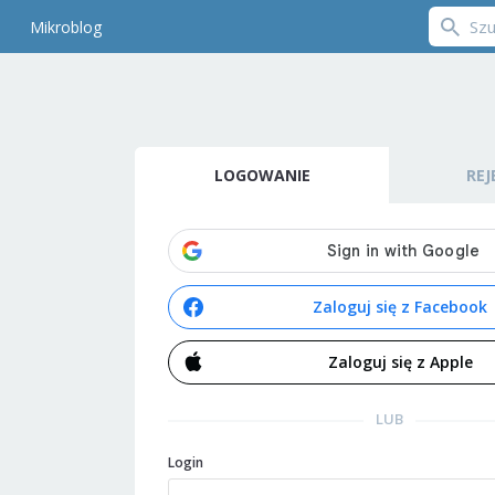
Mikroblog
LOGOWANIE
REJ
Zaloguj się z Facebook
Zaloguj się z Apple
LUB
Login