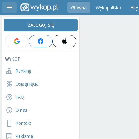
Główna
Wykopalisko
Hity
ZALOGUJ SIĘ
WYKOP
Ranking
Osiągnięcia
FAQ
O nas
Kontakt
Reklama