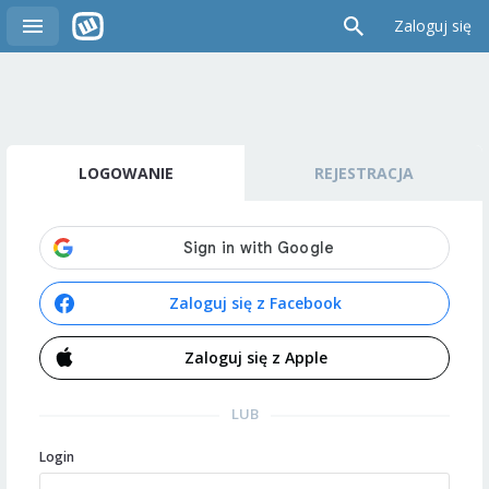
Zaloguj się
LOGOWANIE
REJESTRACJA
Zaloguj się z Facebook
Zaloguj się z Apple
LUB
Login