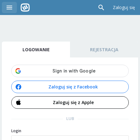
Zaloguj się
LOGOWANIE
REJESTRACJA
Zaloguj się z Facebook
Zaloguj się z Apple
LUB
Login