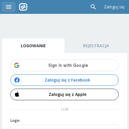
Zaloguj się
LOGOWANIE
REJESTRACJA
Zaloguj się z Facebook
Zaloguj się z Apple
LUB
Login