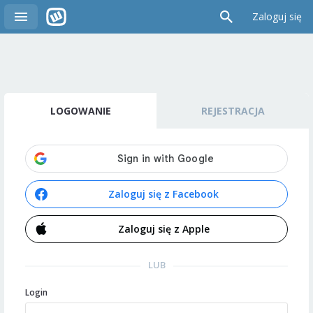
Zaloguj się
LOGOWANIE
REJESTRACJA
Zaloguj się z Facebook
Zaloguj się z Apple
LUB
Login