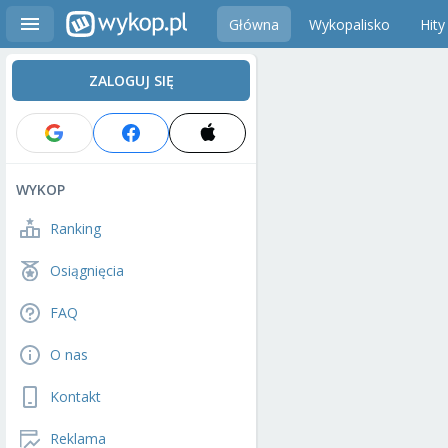
Główna
Wykopalisko
Hity
ZALOGUJ SIĘ
WYKOP
Ranking
Osiągnięcia
FAQ
O nas
Kontakt
Reklama