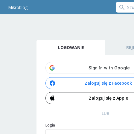
Mikroblog
LOGOWANIE
REJ
Zaloguj się z Facebook
Zaloguj się z Apple
LUB
Login