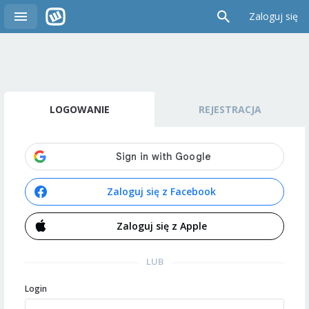
Zaloguj się
LOGOWANIE
REJESTRACJA
Zaloguj się z Facebook
Zaloguj się z Apple
LUB
Login