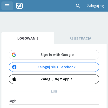
Zaloguj się
LOGOWANIE
REJESTRACJA
Zaloguj się z Facebook
Zaloguj się z Apple
LUB
Login