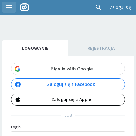
Zaloguj się
LOGOWANIE
REJESTRACJA
Zaloguj się z Facebook
Zaloguj się z Apple
LUB
Login