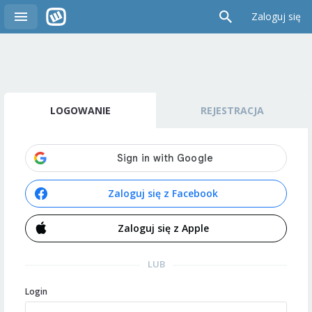
Zaloguj się
LOGOWANIE
REJESTRACJA
Zaloguj się z Facebook
Zaloguj się z Apple
LUB
Login