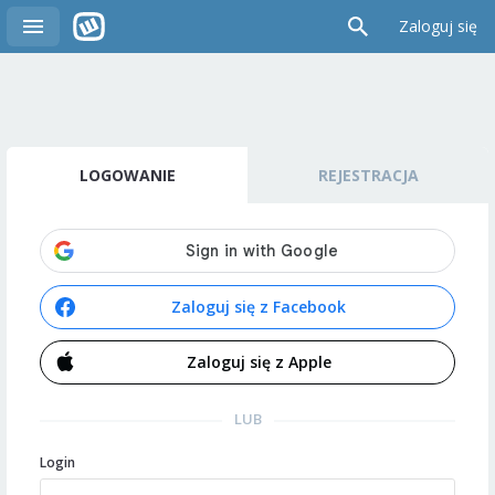
Zaloguj się
LOGOWANIE
REJESTRACJA
Zaloguj się z Facebook
Zaloguj się z Apple
LUB
Login