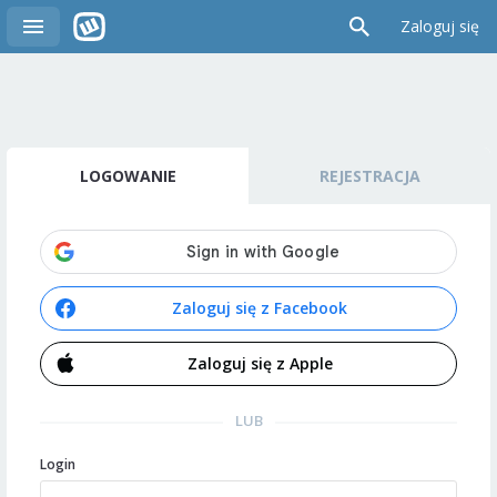
Zaloguj się
LOGOWANIE
REJESTRACJA
Zaloguj się z Facebook
Zaloguj się z Apple
LUB
Login