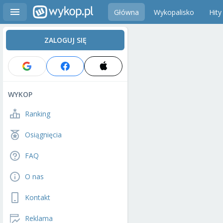
Główna
Wykopalisko
Hity
ZALOGUJ SIĘ
WYKOP
Ranking
Osiągnięcia
FAQ
O nas
Kontakt
Reklama