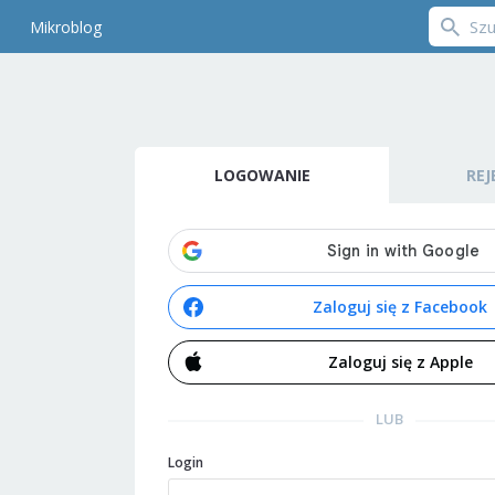
Mikroblog
LOGOWANIE
REJ
Zaloguj się z Facebook
Zaloguj się z Apple
LUB
Login