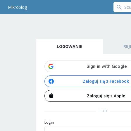
Mikroblog
LOGOWANIE
REJ
Zaloguj się z Facebook
Zaloguj się z Apple
LUB
Login