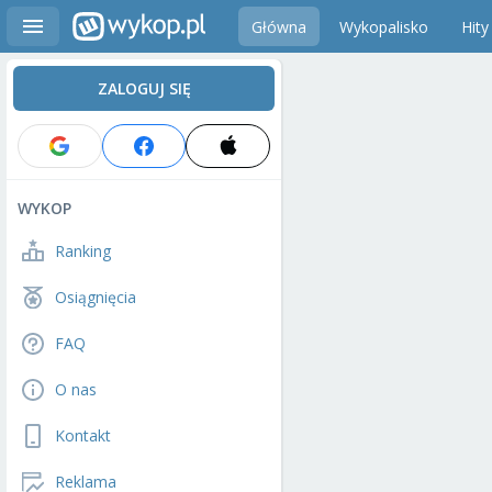
Główna
Wykopalisko
Hity
ZALOGUJ SIĘ
WYKOP
Ranking
Osiągnięcia
FAQ
O nas
Kontakt
Reklama