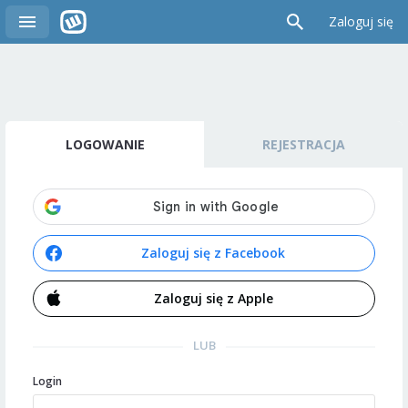
Zaloguj się
LOGOWANIE
REJESTRACJA
Zaloguj się z Facebook
Zaloguj się z Apple
LUB
Login