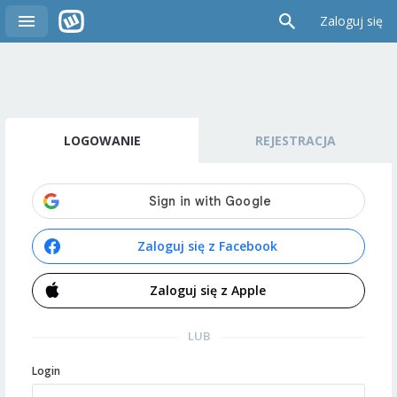
Zaloguj się
LOGOWANIE
REJESTRACJA
Zaloguj się z Facebook
Zaloguj się z Apple
LUB
Login