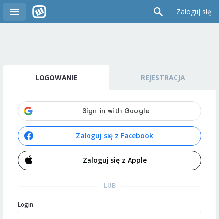
Zaloguj się
LOGOWANIE
REJESTRACJA
Zaloguj się z Facebook
Zaloguj się z Apple
LUB
Login