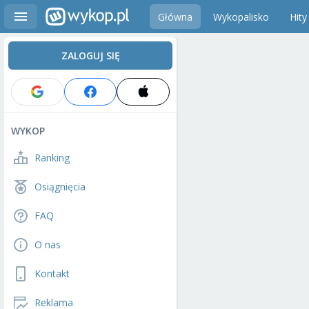
Główna
Wykopalisko
Hity
ZALOGUJ SIĘ
WYKOP
Ranking
Osiągnięcia
FAQ
O nas
Kontakt
Reklama