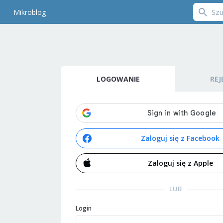
Mikroblog
LOGOWANIE
REJ
Zaloguj się z Facebook
Zaloguj się z Apple
LUB
Login