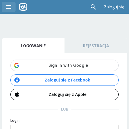
Zaloguj się
LOGOWANIE
REJESTRACJA
Zaloguj się z Facebook
Zaloguj się z Apple
LUB
Login