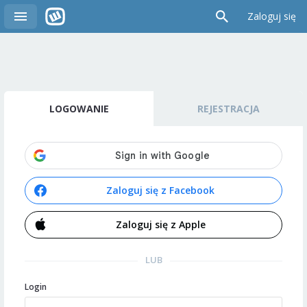
Zaloguj się
LOGOWANIE
REJESTRACJA
Zaloguj się z Facebook
Zaloguj się z Apple
LUB
Login