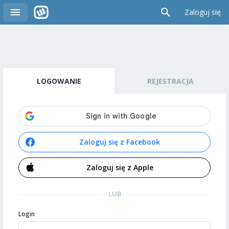
Zaloguj się
LOGOWANIE
REJESTRACJA
Zaloguj się z Facebook
Zaloguj się z Apple
LUB
Login