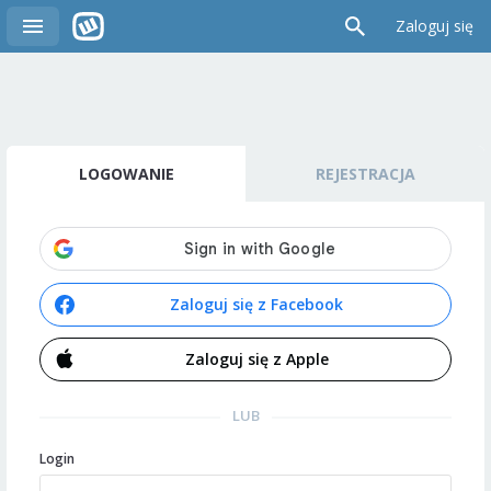
Zaloguj się
LOGOWANIE
REJESTRACJA
Zaloguj się z Facebook
Zaloguj się z Apple
LUB
Login