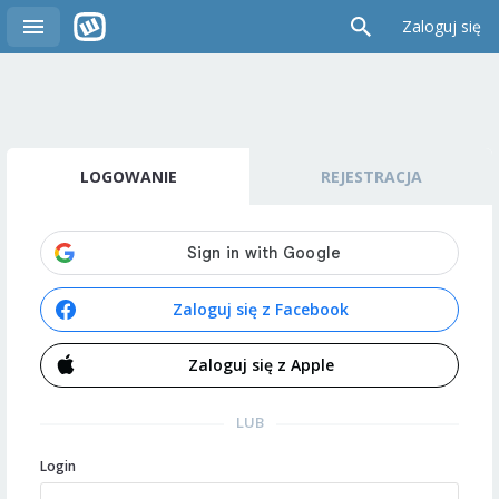
Zaloguj się
LOGOWANIE
REJESTRACJA
Zaloguj się z Facebook
Zaloguj się z Apple
LUB
Login