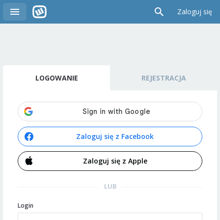
Zaloguj się
LOGOWANIE
REJESTRACJA
Zaloguj się z Facebook
Zaloguj się z Apple
LUB
Login