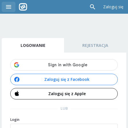
Zaloguj się
LOGOWANIE
REJESTRACJA
Zaloguj się z Facebook
Zaloguj się z Apple
LUB
Login