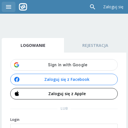
Zaloguj się
LOGOWANIE
REJESTRACJA
Zaloguj się z Facebook
Zaloguj się z Apple
LUB
Login