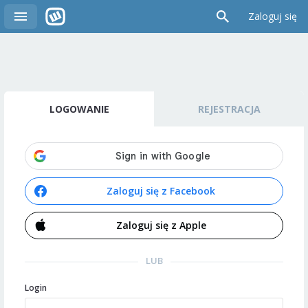
Zaloguj się
LOGOWANIE
REJESTRACJA
Zaloguj się z Facebook
Zaloguj się z Apple
LUB
Login