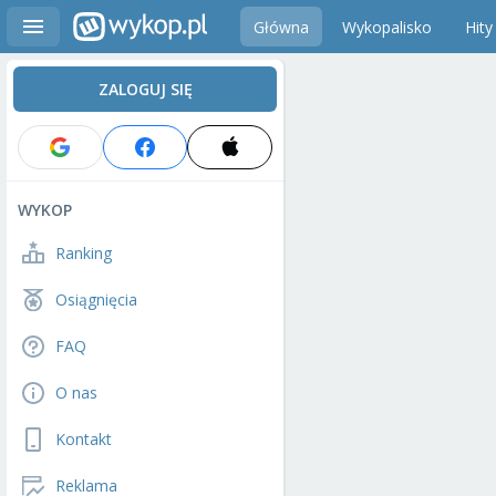
Główna
Wykopalisko
Hity
ZALOGUJ SIĘ
WYKOP
Ranking
Osiągnięcia
FAQ
O nas
Kontakt
Reklama