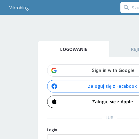
Mikroblog
LOGOWANIE
REJ
Zaloguj się z Facebook
Zaloguj się z Apple
LUB
Login