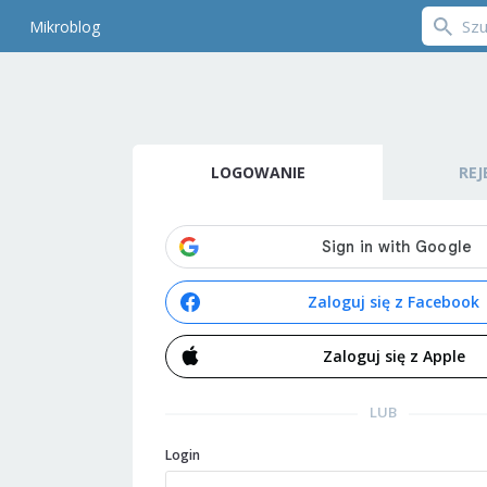
Mikroblog
LOGOWANIE
REJ
Zaloguj się z Facebook
Zaloguj się z Apple
LUB
Login