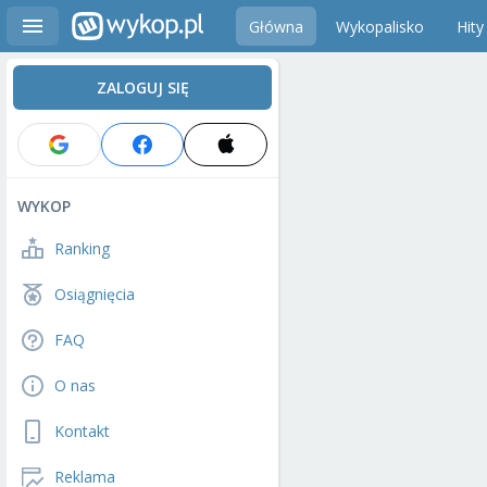
Główna
Wykopalisko
Hity
ZALOGUJ SIĘ
WYKOP
Ranking
Osiągnięcia
FAQ
O nas
Kontakt
Reklama