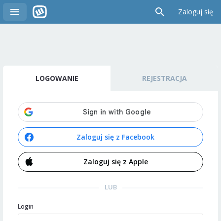
Zaloguj się
LOGOWANIE
REJESTRACJA
Zaloguj się z Facebook
Zaloguj się z Apple
LUB
Login