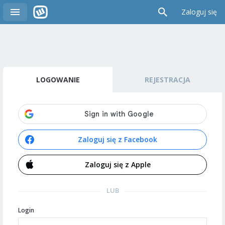
Zaloguj się
LOGOWANIE
REJESTRACJA
Zaloguj się z Facebook
Zaloguj się z Apple
LUB
Login