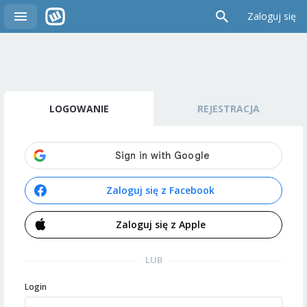
Zaloguj się
LOGOWANIE
REJESTRACJA
Zaloguj się z Facebook
Zaloguj się z Apple
LUB
Login