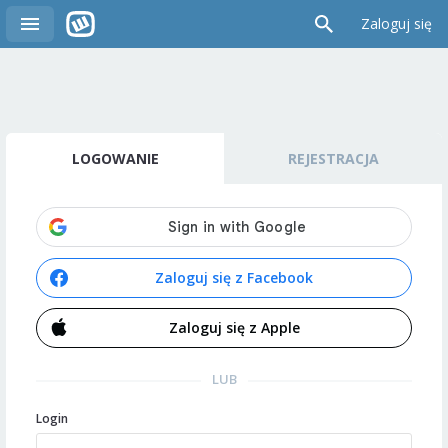
Zaloguj się
LOGOWANIE
REJESTRACJA
Zaloguj się z Facebook
Zaloguj się z Apple
LUB
Login