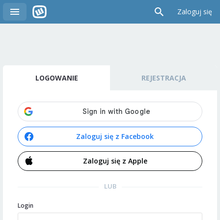
Zaloguj się
LOGOWANIE
REJESTRACJA
Zaloguj się z Facebook
Zaloguj się z Apple
LUB
Login