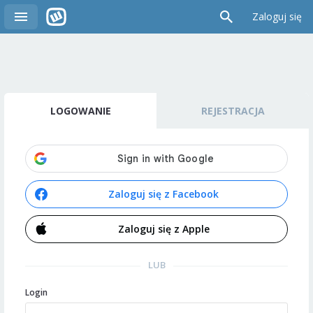
Zaloguj się
LOGOWANIE
REJESTRACJA
Zaloguj się z Facebook
Zaloguj się z Apple
LUB
Login