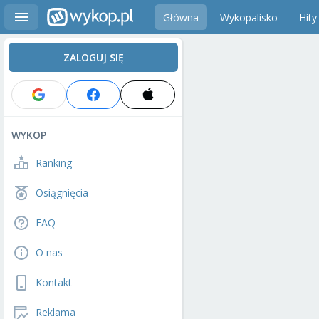
Główna
Wykopalisko
Hity
ZALOGUJ SIĘ
WYKOP
Ranking
Osiągnięcia
FAQ
O nas
Kontakt
Reklama