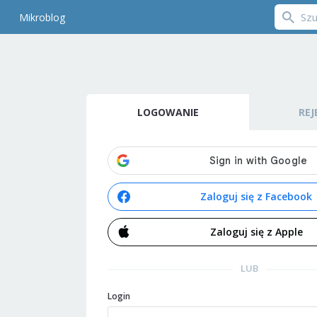
Mikroblog
LOGOWANIE
REJ
Zaloguj się z Facebook
Zaloguj się z Apple
LUB
Login