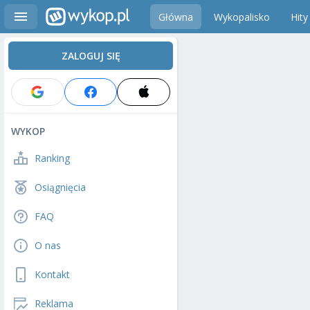
Główna
Wykopalisko
Hity
ZALOGUJ SIĘ
WYKOP
Ranking
Osiągnięcia
FAQ
O nas
Kontakt
Reklama