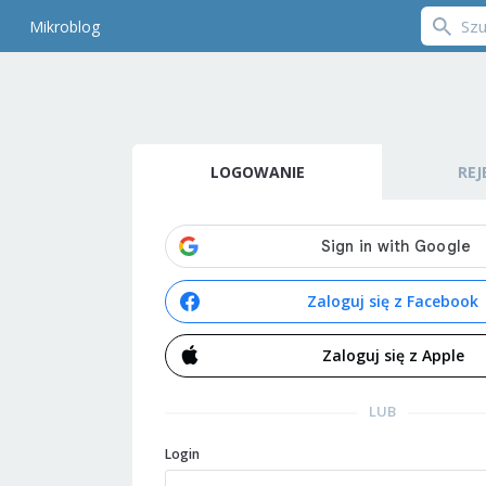
Mikroblog
LOGOWANIE
REJ
Zaloguj się z Facebook
Zaloguj się z Apple
LUB
Login