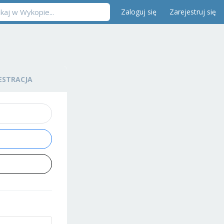
Zaloguj się
Zarejestruj się
ESTRACJA