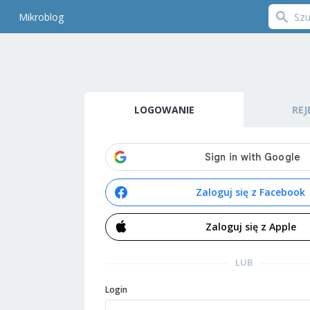
Mikroblog
LOGOWANIE
REJ
Zaloguj się z Facebook
Zaloguj się z Apple
LUB
Login