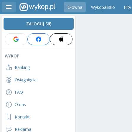
Główna
Wykopalisko
Hity
ZALOGUJ SIĘ
WYKOP
Ranking
Osiągnięcia
FAQ
O nas
Kontakt
Reklama