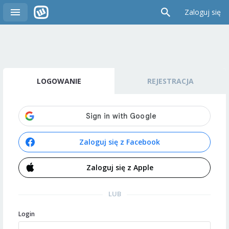
Zaloguj się
LOGOWANIE
REJESTRACJA
Zaloguj się z Facebook
Zaloguj się z Apple
LUB
Login