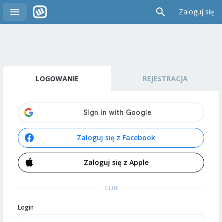
Zaloguj się
LOGOWANIE
REJESTRACJA
Zaloguj się z Facebook
Zaloguj się z Apple
LUB
Login