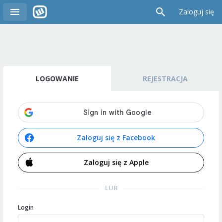
Zaloguj się
LOGOWANIE
REJESTRACJA
Zaloguj się z Facebook
Zaloguj się z Apple
LUB
Login